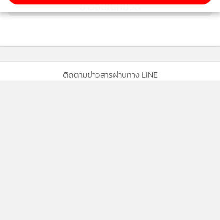
ข่าวอื่นในหมวด
ติดตามข่าวสารผ่านทาง LINE
MGR Online Application
ติดตาม MGR Online