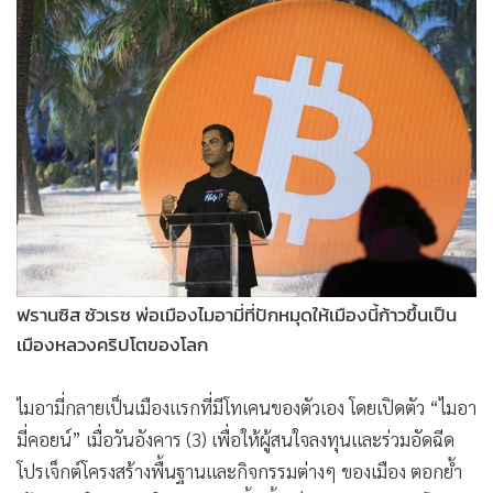
•
Good health & Well-being
•
Green Innovation & SD
•
Management & HR
•
MGR Live
•
Infographic
•
การเมือง
•
ท่องเที่ยว
•
กีฬา
•
ต่างประเทศ
•
Special Scoop
ฟรานซิส ซัวเรซ พ่อเมืองไมอามี่ที่ปักหมุดให้เมืองนี้ก้าวขึ้นเป็น
•
เศรษฐกิจ-ธุรกิจ
เมืองหลวงคริปโตของโลก
•
จีน
ไมอามี่กลายเป็นเมืองแรกที่มีโทเคนของตัวเอง โดยเปิดตัว “ไมอา
•
ชุมชน-คุณภาพชีวิต
มี่คอยน์” เมื่อวันอังคาร (3) เพื่อให้ผู้สนใจลงทุนและร่วมอัดฉีด
•
อาชญากรรม
โปรเจ็กต์โครงสร้างพื้นฐานและกิจกรรมต่างๆ ของเมือง ตอกย้ำ
•
Motoring