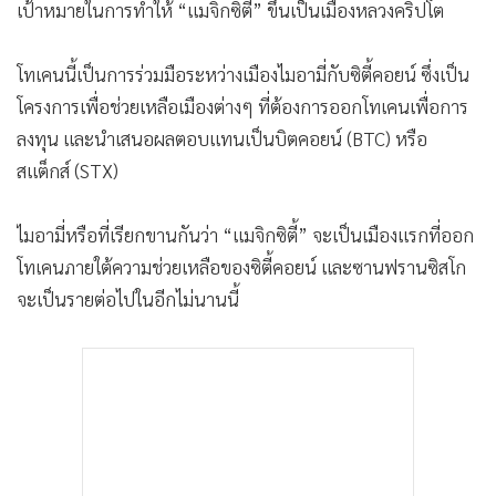
เป้าหมายในการทำให้ “แมจิกซิตี้” ขึ้นเป็นเมืองหลวงคริปโต
•
เกม
•
วิทยาศาสตร์
โทเคนนี้เป็นการร่วมมือระหว่างเมืองไมอามี่กับซิตี้คอยน์ ซึ่งเป็น
•
SMEs
โครงการเพื่อช่วยเหลือเมืองต่างๆ ที่ต้องการออกโทเคนเพื่อการ
•
หุ้น
ลงทุน และนำเสนอผลตอบแทนเป็นบิตคอยน์ (BTC) หรือ
•
อินโดจีน
สแต็กส์ (STX)
•
กองทุนรวม
•
Celeb Online
ไมอามี่หรือที่เรียกขานกันว่า “แมจิกซิตี้” จะเป็นเมืองแรกที่ออก
•
Factcheck
โทเคนภายใต้ความช่วยเหลือของซิตี้คอยน์ และซานฟรานซิสโก
•
ญี่ปุ่น
จะเป็นรายต่อไปในอีกไม่นานนี้
•
News1
•
Gotomanager