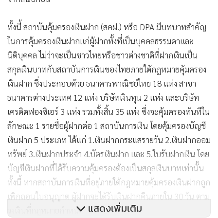
ทั้งนี้ สถาบันคุ้มครองเงินฝาก (สคฝ.) หรือ DPA มีบทบาทสำคัญ
ในการคุ้มครองเงินฝากแก่ผู้ฝากทั้งที่เป็นบุคคลธรรมดาและ
นิติบุคคล ไม่ว่าจะเป็นชาวไทยหรือชาวต่างชาติที่ฝากเงินเป็น
สกุลเงินบาทกับสถาบันการเงินของไทยภายใต้กฎหมายคุ้มครอง
เงินฝาก ซึ่งประกอบด้วย ธนาคารพาณิชย์ไทย 18 แห่ง สาขา
ธนาคารต่างประเทศ 12 แห่ง บริษัทเงินทุน 2 แห่ง และบริษัท
เครดิตฟองซิเอร์ 3 แห่ง รวมทั้งสิ้น 35 แห่ง ซึ่งจะคุ้มครองทันทีใน
ลักษณะ 1 รายชื่อผู้ฝากต่อ 1 สถาบันการเงิน โดยคุ้มครองบัญชี
เงินฝาก 5 ประเภท ได้แก่ 1.เงินฝากกระแสรายวัน 2.เงินฝากออม
ทรัพย์ 3.เงินฝากประจำ 4.บัตรเงินฝาก และ 5.ใบรับฝากเงิน โดย
บัญชีเงินฝากที่ได้รับความคุ้มครองต้องเป็นสกุลเงินบาทเท่านั้น
ทั้งนี้ หากสถาบันการเงินที่อยู่ภายใต้กฎหมายคุ้มครองเงินฝากถูก
เพิกถอนใบอนุญาต ผู้ฝากจะได้รับเงินฝากคืนภายใน 30 วัน ตาม
วงเงินที่กฎหมายกำหนด