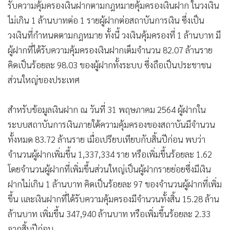
รับความคุ้มครองเงินฝากตามกฎหมายคุ้มครองเงินฝาก ในวงเงิน
•
เกม
ไม่เกิน 1 ล้านบาทต่อ 1 รายผู้ฝากต่อสถาบันการเงิน ซึ่งเป็น
•
วิทยาศาสตร์
วงเงินที่กำหนดตามกฎหมาย ทั้งนี้ วงเงินคุ้มครองที่ 1 ล้านบาท มี
•
SMEs
ผู้ฝากที่ได้รับความคุ้มครองเงินฝากเต็มจำนวน 82.07 ล้านราย
•
หุ้น
คิดเป็นร้อยละ 98.03 ของผู้ฝากทั้งระบบ ซึ่งถือเป็นประชาชน
•
อินโดจีน
ส่วนใหญ่ของประเทศ
•
กองทุนรวม
•
Celeb Online
สำหรับข้อมูลเงินฝาก ณ วันที่ 31 พฤษภาคม 2564 ผู้ฝากใน
•
Factcheck
ระบบสถาบันการเงินภายใต้ความคุ้มครองของสถาบันมีจำนวน
•
ญี่ปุ่น
ทั้งหมด 83.72 ล้านราย เมื่อเปรียบเทียบกับสิ้นปีก่อน พบว่า
•
News1
จำนวนผู้ฝากเพิ่มขึ้น 1,337,334 ราย หรือเพิ่มขึ้นร้อยละ 1.62
•
Gotomanager
โดยจำนวนผู้ฝากที่เพิ่มขึ้นส่วนใหญ่เป็นผู้ฝากรายย่อยซึ่งมีเงิน
ฝากไม่เกิน 1 ล้านบาท คิดเป็นร้อยละ 97 ของจำนวนผู้ฝากที่เพิ่ม
ขึ้น และเงินฝากที่ได้รับความคุ้มครองมีจำนวนทั้งสิ้น 15.28 ล้าน
ล้านบาท เพิ่มขึ้น 347,940 ล้านบาท หรือเพิ่มขึ้นร้อยละ 2.33
จากสิ้นปีก่อน