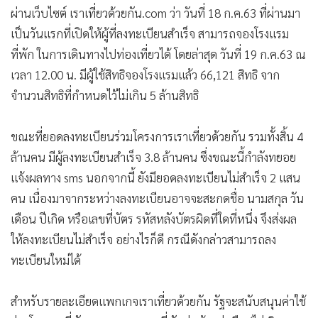
ทะเบียนใหม่ได้
สำหรับรายละเอียดแพกเกจเราเที่ยวด้วยกัน รัฐจะสนับสนุนค่าใช้
จ่ายโรงแรมที่พัก 40% ของราคาที่พักต่อห้องต่อคืน (ไม่เกิน
3,000 บาทต่อห้องต่อคืน) และสนับสนุนค่าตั๋วเครื่องบิน 2 ล้าน
ใบ ผู้จองที่พักมีสิทธิได้รับเงินสนับสนุนค่าบัตรโดยสาร ใน
ลักษณะการจ่ายเงินคืนผ่านแอปพลิเคชันเป๋าตัง 40% แต่ไม่เกิน
1,000 บาทต่อที่นั่ง และจองที่พัก 1 ห้อง จะได้รับสิทธิบัตร
โดยสารไม่เกิน 2 ใบ รวมถึงรับคูปองดิจิทัล หรืออีวอชเชอร์มูลค่า
600 บาทต่อวัน ใช้เป็นส่วนลดค่าอาหารและค่าเข้าสถานที่ท่อง
แสดงเพิ่มเติม
เที่ยวที่ร่วมโครงการ
สำนักงานเศรษฐกิจการคลัง (สศค.)
นายลวรณ แสงสนิท
เราเที่ยวด้วยกัน