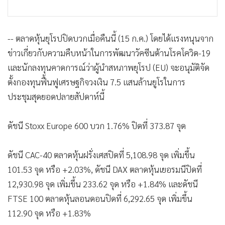
-- ตลาดหุ้นยุโรปปิดบวกเมื่อคืนนี้ (15 ก.ค.) โดยได้แรงหนุนจาก
ข่าวเกี่ยวกับความคืบหน้าในการพัฒนาวัคซีนต้านโรคโควิด-19
และนักลงทุนคาดการณ์ว่าผู้นำสหภาพยุโรป (EU) จะอนุมัติจัด
ตั้งกองทุนฟื้นฟูเศรษฐกิจวงเงิน 7.5 แสนล้านยูโรในการ
ประชุมสุดยอดปลายสัปดาห์นี้
ดัชนี Stoxx Europe 600 บวก 1.76% ปิดที่ 373.87 จุด
ดัชนี CAC-40 ตลาดหุ้นฝรั่งเศสปิดที่ 5,108.98 จุด เพิ่มขึ้น
101.53 จุด หรือ +2.03%, ดัชนี DAX ตลาดหุ้นเยอรมนีปิดที่
12,930.98 จุด เพิ่มขึ้น 233.62 จุด หรือ +1.84% และดัชนี
FTSE 100 ตลาดหุ้นลอนดอนปิดที่ 6,292.65 จุด เพิ่มขึ้น
112.90 จุด หรือ +1.83%