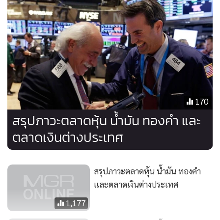
สัญญาทองคำตลาด COMEX (Commodity Exchange) ส่งมอบ
เดือน ส.ค. เพิ่มขึ้น 40 เซ็นต์ หรือ 0.02% ปิดที่ 1,813.80
ดอลลาร์/ออนซ์
สัญญาโลหะเงินส่งมอบเดือน ก.ค. เพิ่มขึ้น 23.1 เซ็นต์ หรือ
1.18% ปิดที่ 19.761 ดอลลาร์/ออนซ์
170
สัญญาแพลทินัมส่งมอบเดือน ต.ค. เพิ่มขึ้น 6.4 ดอลลาร์ หรือ
สรุปภาวะตลาดหุ้น น้ำมัน ทองคำ และ
0.76% ปิดที่ 843.2 ดอลลาร์/ออนซ์
ตลาดเงินต่างประเทศ
สัญญาพัลลาเดียมส่งมอบเดือน ก.ย. พุ่งขึ้น 24.40 ดอลลาร์ หรือ
1.2% ปิดที่ 2,010 ดอลลาร์/ออนซ์
สรุปภาวะตลาดหุ้น น้ำมัน ทองคำ
และตลาดเงินต่างประเทศ
1,177