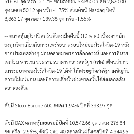
516.81 จุด หรือ -2.17% ขณะที่ดัชนี S&P500 ปิดที่ 2,820.00
จุด ลดลง 50.12 จุด หรือ -1.75% ส่วนดัชนี Nasdaq ปิดที่
8,863.17 จุด ลดลง 139.38 จุด หรือ -1.55%
-- ตลาดหุ้นยุโรปปิดปรับตัวลงเมื่อคืนนี้ (13 พ.ค.) เนื่องจากนัก
ลงทุนวิตกเกี่ยวกับการแพร่ระบาดรอบใหม่ของโรคโควิด-19 หลัง
จากประเทศต่างๆ ผ่อนคลายมาตรการล็อกดาวน์ และการที่นาย
เจอโรม พาวเวล ประธานธนาคารกลางสหรัฐฯ (เฟด) เตือนว่าการ
แพร่ระบาดของไวรัสโควิด-19 ได้ทำให้เศรษฐกิจสหรัฐฯ เผชิญกับ
ความไม่แน่นอน และมีความเสี่ยงในช่วงขาลงนั้นได้ส่งผลกดดัน
ตลาดลงด้วย
ดัชนี Stoxx Europe 600 ลดลง 1.94% ปิดที่ 333.97 จุด
ดัชนี DAX ตลาดหุ้นเยอรมนีปิดที่ 10,542.66 จุด ลดลง 276.84
จุด หรือ -2.56%, ดัชนี CAC-40 ตลาดหุ้นฝรั่งเศสปิดที่ 4,344.95