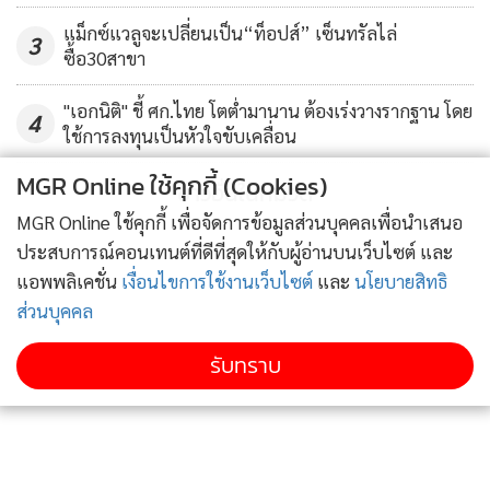
แม็กซ์แวลูจะเปลี่ยนเป็น“ท็อปส์” เซ็นทรัลไล่
3
ซื้อ30สาขา
"เอกนิติ" ชี้ ศก.ไทย โตต่ำมานาน ต้องเร่งวางรากฐาน โดย
4
ใช้การลงทุนเป็นหัวใจขับเคลื่อน
MGR Online ใช้คุกกี้ (Cookies)
ข่าวอื่นในหมวด
MGR Online ใช้คุกกี้ เพื่อจัดการข้อมูลส่วนบุคคลเพื่อนำเสนอ
ประสบการณ์คอนเทนต์ที่ดีที่สุดให้กับผู้อ่านบนเว็บไซต์ และ
แอพพลิเคชั่น
เงื่อนไขการใช้งานเว็บไซต์
และ
นโยบายสิทธิ
ส่วนบุคคล
รับทราบ