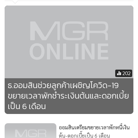
มาตรการพักชำระเงินต้นได้อีก 2 ปีที่ธนาคารฯ ได้ประกาศไป
แล้วก่อนหน้านี้ได้ ซึ่งเป็นมาตรการให้ความช่วยเหลือลูกหนี้ที่ได้
รับผลกระทบจากสถานการณ์ที่ส่งผลกระทบต่อเศรษฐกิจไทย
202
ธ.ออมสินช่วยลูกค้าเผชิญโควิด-19
ขยายเวลาพักชำระเงินต้นและดอกเบี้ย
เป็น 6 เดือน
ออมสินเตรียมขยายเวลาพักหนี้เงิน
ต้น-ดอกเบี้ยเป็น 6 เดือน