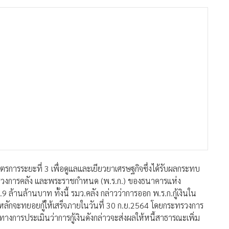
การระยะที่ 3 เพื่อดูแลและเยียวยาเศรษฐกิจซึ่งได้รับผลกระทบ
ทรวงการคลัง และพระราชกำหนด (พ.ร.ก.) ของธนาคารแห่ง
9 ล้านล้านบาท ทั้งนี้ รมว.คลัง กล่าวว่าการออก พ.ร.ก.กู้เงินใน
ป็นหลักจะทยอยกู้ให้เสร็จภายในวันที่ 30 ก.ย.2564 โดยกระทรวงการ
ะทางการประเมินว่าการกู้เงินดังกล่าวจะส่งผลให้หนี้สาธารณะเพิ่ม