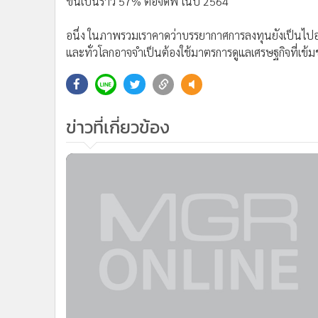
ขึ้นเป็นราว 57% ต่อจีดีพี ในปี 2564
อนึ่ง ในภาพรวมเราคาดว่าบรรยากาศการลงทุนยังเป็นไปอย
และทั่วโลกอาจจำเป็นต้องใช้มาตรการดูแลเศรษฐกิจที่เข้ม
ข่าวที่เกี่ยวข้อง