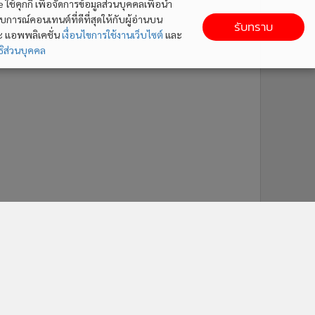
ใช้คุกกี้ เพื่อจัดการข้อมูลส่วนบุคคลเพื่อนำ
ารณ์คอนเทนต์ที่ดีที่สุดให้กับผู้อ่านบน
รับทราบ
ละ แอพพลิเคชั่น
เงื่อนไขการใช้งานเว็บไซต์
และ
ิส่วนบุคคล
ติดตาม MGR Online
cebook
เกี่ยวกับเรา
ติดต่อเรา