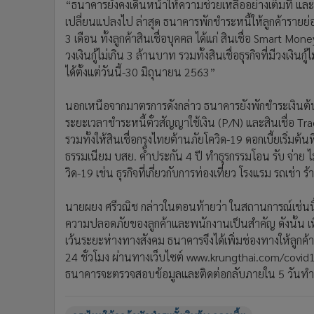
นายผยง ศรีวณิช กล่าวในตอนท้ายว่า ในสถานการณ์เช่นนี
ความปลอดภัยของลูกค้าและพนักงานเป็นสำคัญ ดังนั้น เ
เว้นระยะห่างทางสังคม ธนาคารจึงได้เพิ่มช่องทางให้ลูก
24 ชั่วโมง ผ่านทางเว็บไซต์ www.krungthai.com/covi
ธนาคารจะตรวจสอบข้อมูลและติดต่อกลับภายใน 5 วันทำการ
กรุงไทยให้ลูกค้าพักชำระทั้งเงินต้น-ดอกเบี้ย
ข่าวที่เกี่ยวข้อง