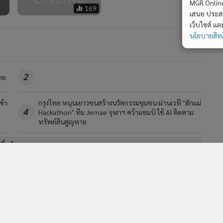
MGR Online 
วอื่นในหมวด
เสนอ ประสบก
เว็บไซต์ แ
นโยบายสิทธ
MGR Online Application
E
ยการใช้คุกกี้
ข้อกำหนดและเงื่อนไขการใช้บริการ
นโยบายการใช้ข้อมูล Fa
© 2014-2026 mgronline.com. All rights reserved.