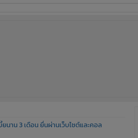
ี่ใช้
ine
้นสูง
บี้ยนาน 3 เดือน ยื่นผ่านเว็บไซต์และคอล