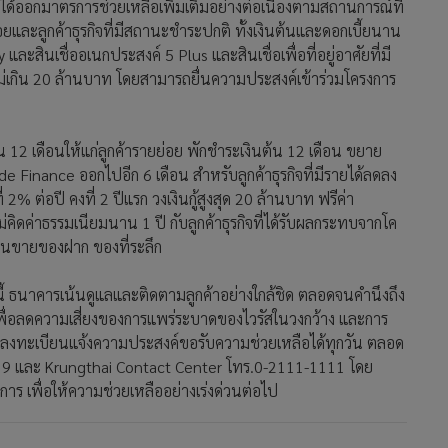
้ ธนาคารเน้นดูแลและติดตามลูกค้าอย่างใกล้ชิด ตลอดจนคำนึงถึง
พื่อลดความเสี่ยงของการแพร่ระบาดของไวรัสในวงกว้าง และการ
ค้าลงทะเบียนแจ้งความประสงค์ขอรับความช่วยเหลือได้ทุกวัน ตลอด
d19 และ Krungthai Contact Center โทร.0-2111-1111 โดย
 เพื่อให้ความช่วยเหลืออย่างเร่งด่วนต่อไป
5,243
กรุงไทยสนองรัฐอุ้มเอสเอ็มอีพัก
หนี้เงินต้น-ดบ. 6 เดือน พร้อม
ปล่อยซอฟต์โลน
2,067