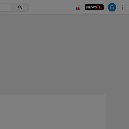
ยอดนิยม
อ่านเพิ่มเติม