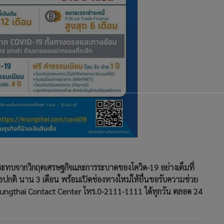
กระทบจากวิกฤตเศรษฐกิจและการระบาดของโควิด-19 อย่างเต็มที่
เชื่อปกติ นาน 3 เดือน พร้อมเปิดช่องทางใหม่ให้ยื่นขอรับความช่วย
rungthai Contact Center โทร.0-2111-1111 ได้ทุกวัน ตลอด 24