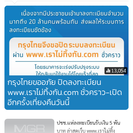
13,054
กรุงไทยขออภัย ปิดลงทะเบียน
www.เราไม่ทิ้งกัน.com ชั่วคราว-เปิด
อีกครั้งเที่ยงคืนวันนี้
ปชช.แห่ลงทะเบียนรับเงิน 5 พัน
บาท ล่าสุดเว็บ www.เราไม่ทิ้ง