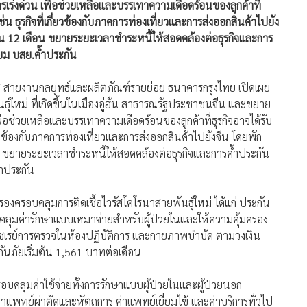
ร่งด่วน เพื่อช่วยเหลือและบรรเทาความเดือดร้อนของลูกค้าที่
 ธุรกิจที่เกี่ยวข้องกับภาคการท่องเที่ยวและการส่งออกสินค้าไปยัง
ิน 12 เดือน ขยายระยะเวลาชำระหนี้ให้สอดคล้องต่อธุรกิจและการ
ยม บสย.ค้ำประกัน
ุโส สายงานกลยุทธ์และผลิตภัณฑ์รายย่อย ธนาคารกรุงไทย เปิดเผย
ใหม่ ที่เกิดขึ้นในเมืองอู่ฮั่น สาธารณรัฐประชาชนจีน และขยาย
อช่วยเหลือและบรรเทาความเดือดร้อนของลูกค้าที่ธุรกิจอาจได้รับ
ยวข้องกับภาคการท่องเที่ยวและการส่งออกสินค้าไปยังจีน โดยพัก
น ขยายระยะเวลาชำระหนี้ให้สอดคล้องต่อธุรกิจและการค้ำประกัน
้ำประกัน
องครอบคลุมการติดเชื้อไวรัสโคโรนาสายพันธุ์ใหม่ ได้แก่ ประกัน
คลุมค่ารักษาแบบเหมาจ่ายสำหรับผู้ป่วยในและให้ความคุ้มครอง
อกซเรย์การตรวจในห้องปฏิบัติการ และกายภาพบำบัด ตามวงเงิน
กันภัยเริ่มต้น 1,561 บาทต่อเดือน
อบคลุมค่าใช้จ่ายทั้งการรักษาแบบผู้ป่วยในและผู้ป่วยนอก
แพทย์ผ่าตัดและหัตถการ ค่าแพทย์เยี่ยมไข้ และค่าบริการทั่วไป