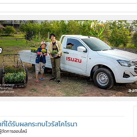
ี่ใช้
ine
้นสูง
ที่ได้รับผลกระทบไวรัสโคโรนา
ผู้จัดการออนไลน์