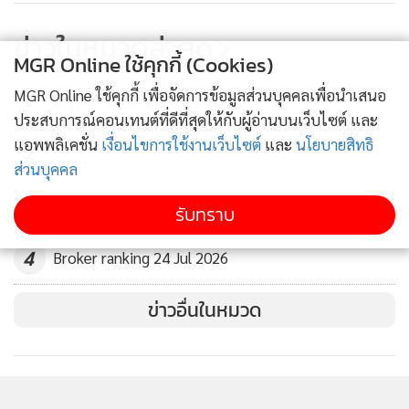
144
ข่าวในหมวดล่าสุด
MGR Online ใช้คุกกี้ (Cookies)
MGR Online ใช้คุกกี้ เพื่อจัดการข้อมูลส่วนบุคคลเพื่อนำเสนอ
1
Broker ranking 31 Jul 2026
ประสบการณ์คอนเทนต์ที่ดีที่สุดให้กับผู้อ่านบนเว็บไซต์ และ
แอพพลิเคชั่น
เงื่อนไขการใช้งานเว็บไซต์
และ
นโยบายสิทธิ
2
ส่วนบุคคล
3
Broker ranking 27 Jul 2026
รับทราบ
4
Broker ranking 24 Jul 2026
ข่าวอื่นในหมวด