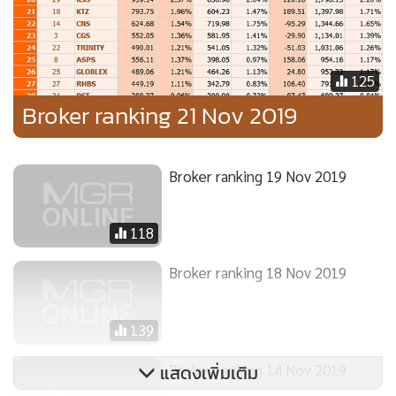
125
Broker ranking 21 Nov 2019
Broker ranking 19 Nov 2019
118
Broker ranking 18 Nov 2019
139
Broker ranking 14 Nov 2019
แสดงเพิ่มเติม