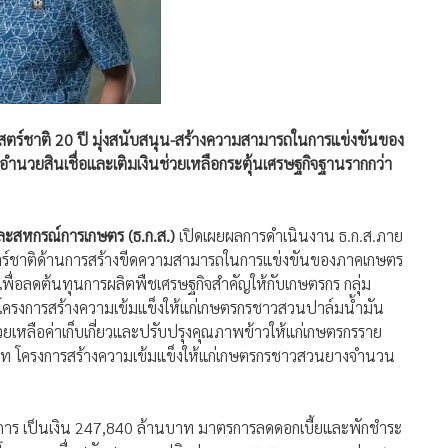
ตร์ชาติ 20 ปี มุ่งสนับสนุน-สร้างความสามารถในการแข่งขันของ
นวยสินเชื่อและเติมเงินช่วยเหลือกระตุ้นเศรษฐกิจฐานรากกว่า
และสหกรณ์การเกษตร (ธ.ก.ส.)
เปิดเผยผลการดำเนินงาน ธ.ก.ส.ภาย
สตร์ชาติด้านการสร้างขีดความสามารถในการแข่งขันของภาคเกษตร
พื่อลดต้นทุนการผลิตพืชเศรษฐกิจสำคัญให้กับเกษตรกร กลุ่ม
โครงการสร้างความเข้มแข็งให้แก่เกษตรกรชาวสวนปาล์มน้ำมัน
หลือค่าเก็บเกี่ยวและปรับปรุงคุณภาพข้าวให้แก่เกษตรกรราย
าท โครงการสร้างความเข้มแข็งให้แก่เกษตรกรชาวสวนยางจำนวน
รงการ เป็นเงิน 247,840 ล้านบาท มาตรการลดดอกเบี้ยและพักชำระ