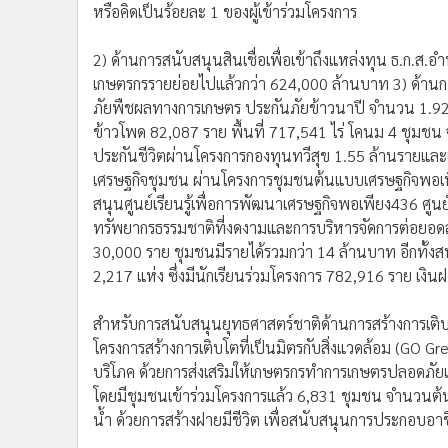
หรือคิดเป็นร้อยละ 1 ของผู้เข้าร่วมโครงการ
2) ด้านการสนับสนุนสินเชื่อเพื่อเข้าถึงแหล่งทุน ธ.ก.ส.
เกษตรกรรายย่อยไปแล้วกว่า 624,000 ล้านบาท 3) ด้านการ
ภัยพืชผลทางการเกษตร ประกันภัยข้าวนาปี จำนวน 1.92 ล้
ข้าวโพด 82,087 ราย พื้นที่ 717,541 ไร่ โคนม 4 ชุมช
ประกันชีวิตผ่านโครงการกองทุนทวีสุข 1.55 ล้านรายและ
เศรษฐกิจชุมชน ผ่านโครงการชุมชนต้นแบบเศรษฐกิจพอเพ
สนุนศูนย์เรียนรู้เพื่อการพัฒนาเศรษฐกิจพอเพียง436 ศูนย
ทรัพยากรธรรมชาติที่งดงามและการบริหารจัดการต่อยอดสู่
30,000 ราย ชุมชนมีรายได้รวมกว่า 14 ล้านบาท อีกทั้ง
2,217 แห่ง ซึ่งมีนักเรียนร่วมโครงการ 782,916 ราย เง
สำหรับการสนับสนุนยุทธศาสตร์ชาติด้านการสร้างการเติบโ
โครงการสร้างการเติบโตที่เป็นมิตรกับสิ่งแวดล้อม (GO 
บริโภค ด้วยการส่งเสริมให้เกษตรกรทำการเกษตรปลอดภัย
โดยมีชุมชนเข้าร่วมโครงการแล้ว 6,831 ชุมชน จำนวนต้น
น้ำ ด้วยการสร้างฝายมีชีวิต เพื่อสนับสนุนการประกอบ