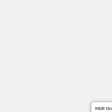
MGR Onli