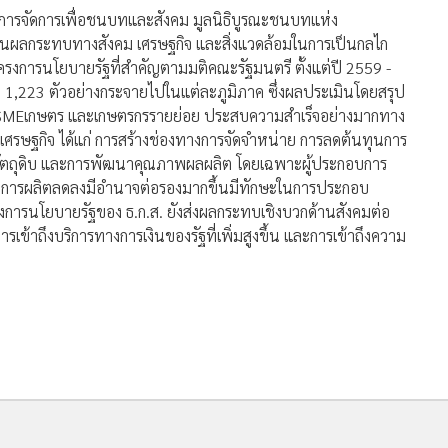
บันการจัดการเพื่อชนบทและสังคม มูลนิธิบูรณะชนบทแห่ง
นผลกระทบทางสังคม เศรษฐกิจ และสิ่งแวดล้อมในการเป็นกลไก
ครงการนโยบายรัฐที่สำคัญตามมติคณะรัฐมนตรี ตั้งแต่ปี 2559 -
ง 1,223 ตัวอย่างกระจายไปในแต่ละภูมิภาค ซึ่งผลประเมินโดยสรุป
าร SMEเกษตร และเกษตรกรรายย่อย ประสบความสำเร็จอย่างมากทาง
ศรษฐกิจ ได้แก่ การสร้างช่องทางการจัดจำหน่าย การลดต้นทุนการ
วัตถุดิบ และการพัฒนาคุณภาพผลผลิต โดยเฉพาะผู้ประกอบการ
นการผลิตลดลงมีอำนาจต่อรองมากขึ้นมีทักษะในการประกอบ
รงการนโยบายรัฐของ ธ.ก.ส. ยังส่งผลกระทบเชิงบวกด้านสังคมต่อ
การเข้าถึงบริการทางการเงินของรัฐที่เพิ่มสูงขึ้น และการเข้าถึงความ