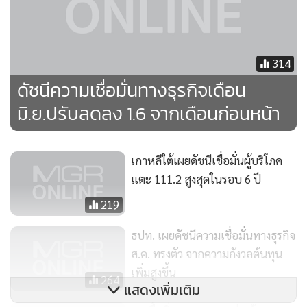
314
ดัชนีความเชื่อมั่นทางธุรกิจเดือน
มิ.ย.ปรับลดลง 1.6 จากเดือนก่อนหน้า
เกาหลีใต้เผยดัชนีเชื่อมั่นผู้บริโภค
แตะ 111.2 สูงสุดในรอบ 6 ปี
219
ธปท. เผยดัชนีความเชื่อมั่นทางธุรกิจ
ส.ค. ทรงตัว จากความกังวลต้นทุน
เพิ่มสูงขึ้น
264
แสดงเพิ่มเติม