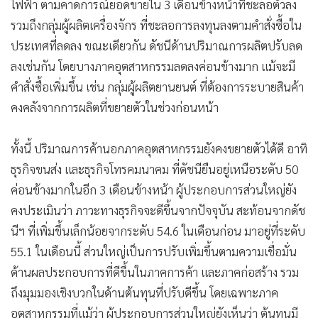
ไฟฟ้า ตามคาดการณ์ยอดขายใน 3 เดือนข้างหน้าที่ชะลอตัวลง
รวมถึงกลุ่มผู้ผลิตเครื่องจักร ที่ชะลอการลงทุนลงตามคำสั่งซื้อใน
ประเทศที่ลดลง ขณะเดียวกัน ดัชนีด้านปริมาณการผลิตปรับลด
ลงเช่นกัน โดยบางภาคอุตสาหกรรมลดลงค่อนข้างมาก แม้จะมี
คำสั่งซื้อเพิ่มขึ้น เช่น กลุ่มผู้ผลิตยานยนต์ ที่ต้องการระบายสินค้า
คงคลังจากการผลิตที่ขยายตัวในช่วงก่อนหน้า
ทั้งนี้ ปริมาณการค้านอกภาคอุตสาหกรรมยังคงขยายตัวได้ดี อาทิ
ธุรกิจขนส่ง และธุรกิจโทรคมนาคม ที่ดัชนียืนอยู่เหนือระดับ 50
ค่อนข้างมากในอีก 3 เดือนข้างหน้า ผู้ประกอบการส่วนใหญ่ยัง
คงประเมินว่า ภาวะทางธุรกิจจะดีขึ้นจากปัจจุบัน สะท้อนจากดัช
นีฯ ที่เพิ่มขึ้นเล็กน้อยจากระดับ 54.6 ในเดือนก่อน มาอยู่ที่ระดับ
55.1 ในเดือนนี้ ส่วนใหญ่เป็นการปรับเพิ่มขึ้นตามความเชื่อมั่น
ด้านผลประกอบการที่ดีขึ้นในภาคการค้า และภาคก่อสร้าง รวม
ถึงมุมมองเชิงบวกในด้านต้นทุนที่ปรับดีขึ้น โดยเฉพาะภาค
อุตสาหกรรมที่แม้ว่า ผู้ประกอบการส่วนใหญ่ยังเห็นว่า ต้นทุนมี