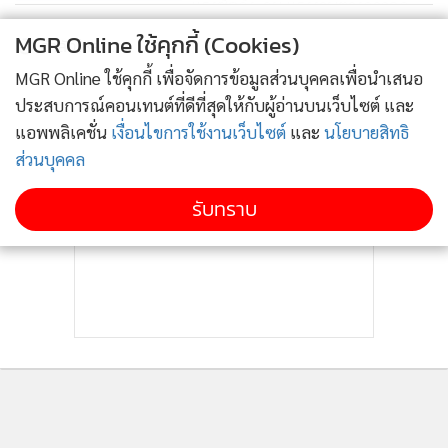
แรงซื้อดิ่ง-กม.แรงงานต่างด้าวฉุด
เชื่อมั่นฯ ต่ำสุดรอบ 10 เดือน
MGR Online ใช้คุกกี้ (Cookies)
กำลังโหลด...
314
MGR Online ใช้คุกกี้ เพื่อจัดการข้อมูลส่วนบุคคลเพื่อนำเสนอ
ประสบการณ์คอนเทนต์ที่ดีที่สุดให้กับผู้อ่านบนเว็บไซต์ และ
แอพพลิเคชั่น
เงื่อนไขการใช้งานเว็บไซต์
และ
นโยบายสิทธิ
ส่วนบุคคล
รับทราบ
ติดตามข่าวสารผ่านทาง LINE