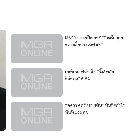
MACO สยายปีกเข้า SET เตรียมลุย
ตลาดสื่อประเทศ AEC
เอเชียซอฟท์ฯ ซื้อ “ธิ้งค์พลัส
ดิจิตอล” 60%
“อควา คอร์เปอเรชั่น” บันทึกกำไร
ทันที 165 ลบ.