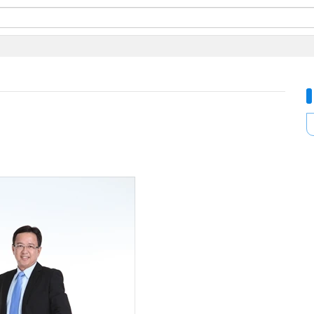
ี่ใช้
ine
้นสูง