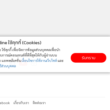
ne ใช้คุกกี้ (Cookies)
ใช้คุกกี้ เพื่อจัดการข้อมูลส่วนบุคคลเพื่อนำ
ารณ์คอนเทนต์ที่ดีที่สุดให้กับผู้อ่านบน
ติดตาม MGR Online
รับทราบ
ละ แอพพลิเคชั่น
เงื่อนไขการใช้งานเว็บไซต์
และ
ิส่วนบุคคล
cebook
เกี่ยวกับเรา
ติดต่อเรา