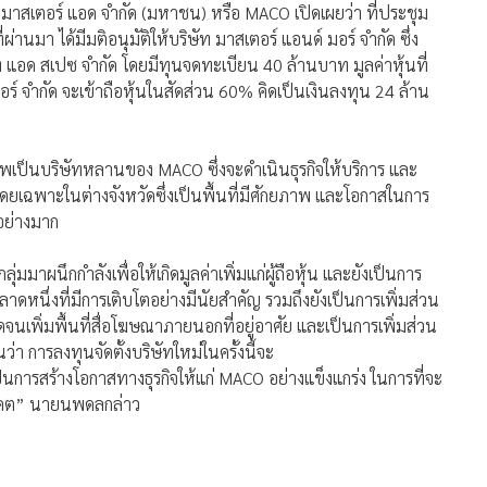
มาสเตอร์ แอด จำกัด (มหาชน) หรือ MACO เปิดเผยว่า ที่ประชุม
านมา ได้มีมติอนุมัติให้บริษัท มาสเตอร์ แอนด์ มอร์ จำกัด ซึ่ง
ิษัท แอด สเปซ จำกัด โดยมีทุนจดทะเบียน 40 ล้านบาท มูลค่าหุ้นที่
มอร์ จำกัด จะเข้าถือหุ้นในสัดส่วน 60% คิดเป็นเงินลงทุน 24 ล้าน
ีสภาพเป็นบริษัทหลานของ MACO ซึ่งจะดำเนินธุรกิจให้บริการ และ
โดยเฉพาะในต่างจังหวัดซึ่งเป็นพื้นที่มีศักยภาพ และโอกาสในการ
อย่างมาก
ลุ่มมาผนึกกำลังเพื่อให้เกิดมูลค่าเพิ่มแก่ผู้ถือหุ้น และยังเป็นการ
าดหนึ่งที่มีการเติบโตอย่างมีนัยสำคัญ รวมถึงยังเป็นการเพิ่มส่วน
่มพื้นที่สื่อโฆษณาภายนอกที่อยู่อาศัย และเป็นการเพิ่มส่วน
ว่า การลงทุนจัดตั้งบริษัทใหม่ในครั้งนี้จะ
นการสร้างโอกาสทางธุรกิจให้แก่ MACO อย่างแข็งแกร่ง ในการที่จะ
อนาคต” นายนพดลกล่าว