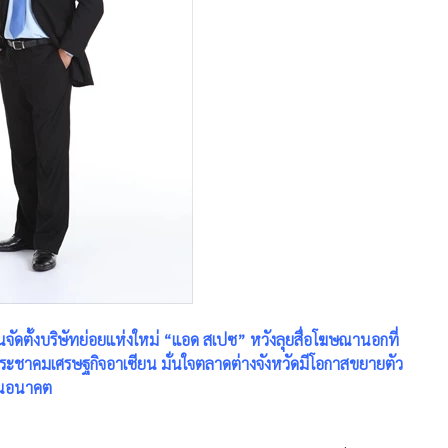
จัดตั้งบริษัทย่อยแห่งใหม่ “แอด สเปซ” หวังลุยสื่อโฆษณานอกที่
ิดประชาคมเศรษฐกิจอาเซียน มั่นใจตลาดต่างจังหวัดมีโอกาสขยายตัว
 ในอนาคต