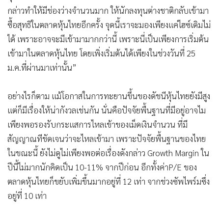
กล่าวทำให้มีช่องว่างจำนวนมาก ให้นักลงทุนต่างชาติกลับเข้ามา
ซื้อสุทธิในตลาดหุ้นไทยอีกครั้ง จุดนี้เราจะมองเพียงแค่ไฮซ์เดิมไม่
ได้ เพราะอาจจะมีเข้ามามากกว่านี้ เพราะนี่เป็นเพียงการเริ่มต้น
เข้ามาในตลาดหุ้นไทย โดยเพิ่งเริ่มต้นได้เพียงในช่วงวันที่ 25
ม.ค.ที่ผ่านมาเท่านั้น”
อย่างไรก็ตาม แม้โอกาสในการทะยานขึ้นของดัชนีหุ้นไทยยังมีสูง
แต่ก็มีเรื่องให้น่ากังวลเช่นกัน นั่นคือปัจจัยพื้นฐานที่มีอยู่อาจไม
เพียงพอรองรับกระแสการไหลเข้าของเม็ดเงินจำนวน ที่มี
สัญญาณทีชัดเจนว่าจะไหลเข้ามา เพราะปัจจัยพื้นฐานของไทย
ในขณะนี้ ยังไม่ดูไม่เพียงพอต่อเรื่องดังกล่าว Growth Margin ใน
ปีนี้ไม่มากนักคิดเป็น 10-11% จากปีก่อน อีกทั้งค่าP/E ของ
ตลาดหุ้นไทยก็ขยับเพิ่มขึ้นมากอยู่ที่ 12 เท่า จากช่วงซัพไพร์มซึ่ง
อยู่ที่ 10 เท่า