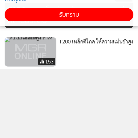
T350 ชุดเหล็กช่วยพัฒนาเกมการเล่น
รับทราบ
ที่เหนือระดับ
T200 เหล็กตีไกล ให้ความแม่นยำสูง
153
[ข้อมูลที่ถูกลบ]
[ข้อมูลที่ถูกลบ]