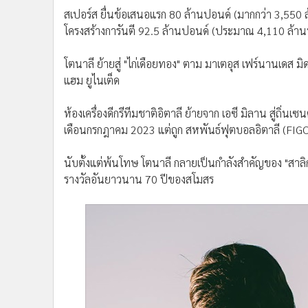
สเปอร์ส ยื่นข้อเสนอแรก 80 ล้านปอนด์ (มากกว่า 3,550 ล
โครงสร้างการันตี 92.5 ล้านปอนด์ (ประมาณ 4,110 ล้า
โตนาลี ย้ายสู่ "ไก่เดือยทอง" ตาม มาเตอุส เฟร์นานเดส 
แฮม ยูไนเต็ด
ห้องเครื่องดีกรีทีมชาติอิตาลี ย้ายจาก เอซี มิลาน สู่ถิ่น
เดือนกรกฎาคม 2023 แต่ถูก สหพันธ์ฟุตบอลอิตาลี (FIG
นับตั้งแต่พ้นโทษ โตนาลี กลายเป็นกำลังสำคัญของ "สาล
รางวัลอันยาวนาน 70 ปีของสโมสร