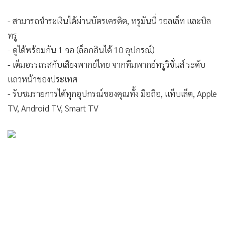
- สามารถชำระเงินได้ผ่านบัตรเครดิต, ทรูมันนี่ วอลเล็ท และบิล
ทรู
- ดูได้พร้อมกัน 1 จอ (ล็อกอินได้ 10 อุปกรณ์)
- เต็มอรรถรสกับเสียงพากย์ไทย จากทีมพากย์ทรูวิชั่นส์ ระดับ
แถวหน้าของประเทศ
- รับชมรายการได้ทุกอุปกรณ์ของคุณทั้ง มือถือ, แท็บเล็ต, Apple
TV, Android TV, Smart TV