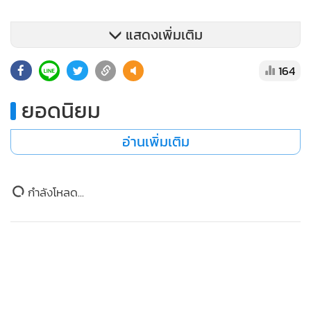
แสดงเพิ่มเติม
164
ยอดนิยม
อ่านเพิ่มเติม
กำลังโหลด...
การแข่งขันในสนามนี้มีแข่งขันทั้งหมด 10 รุ่น และแข่งขันดุเดือด
ทุกรุ่น โดยเฉพาะในประเภทเยาวชนชาย โรงเรียนดังด้านยัดห่วง