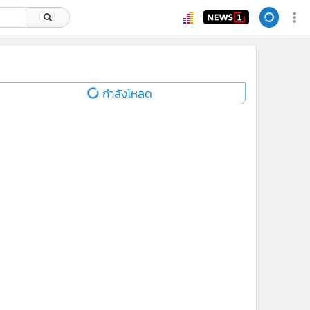
ยอดนิยม
อ่านเพิ่มเติม