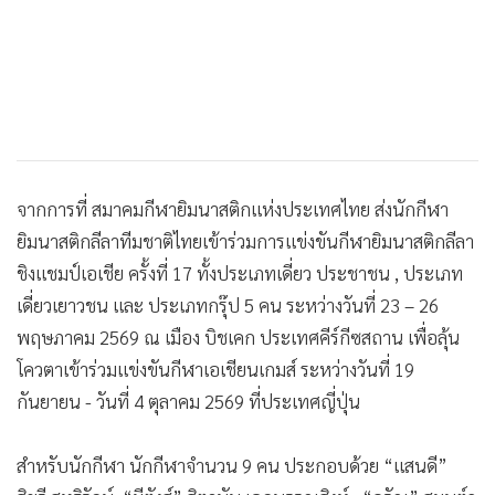
จากการที่ สมาคมกีฬายิมนาสติกแห่งประเทศไทย ส่งนักกีฬา
ยิมนาสติกลีลาทีมชาติไทยเข้าร่วมการแข่งขันกีฬายิมนาสติกลีลา
ชิงแชมป์เอเชีย ครั้งที่ 17 ทั้งประเภทเดี่ยว ประชาชน , ประเภท
เดี่ยวเยาวชน และ ประเภทกรุ๊ป 5 คน ระหว่างวันที่ 23 – 26
พฤษภาคม 2569 ณ เมือง บิชเคก ประเทศคีร์กีซสถาน เพื่อลุ้น
โควตาเข้าร่วมแข่งขันกีฬาเอเชียนเกมส์ ระหว่างวันที่ 19
กันยายน - วันที่ 4 ตุลาคม 2569 ที่ประเทศญี่ปุ่น
สำหรับนักกีฬา นักกีฬาจำนวน 9 คน ประกอบด้วย “แสนดี”