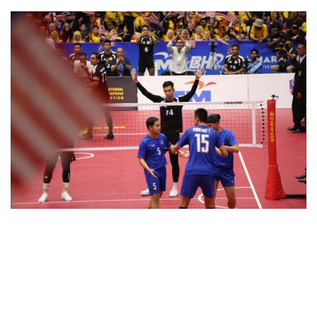
•
Good health & Well-being
•
Green Innovation & SD
•
Management & HR
•
MGR Live
•
Infographic
•
การเมือง
•
ท่องเที่ยว
•
กีฬา
•
ต่างประเทศ
•
Special Scoop
•
เศรษฐกิจ-ธุรกิจ
•
จีน
•
ชุมชน-คุณภาพชีวิต
•
อาชญากรรม
•
Motoring