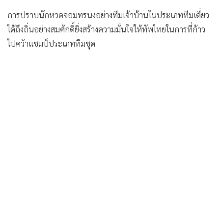
ได้ถึงถิ่นอย่างสมศักดิ์ยิ่งสร้างความมั่นใจให้ทัพไทยในการที่ก้าว
ไปคว้าแชมป์ประเภททีมชุด