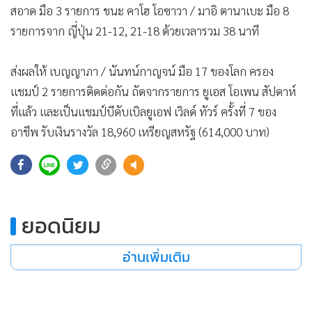
สอาด มือ 3 รายการ ชนะ คาโฮ โอซาวา / มาอิ ตานาเบะ มือ 8
รายการจาก ญี่ปุ่น 21-12, 21-18 ด้วยเวลารวม 38 นาที
ส่งผลให้ เบญญาภา / นันทน์กาญจน์ มือ 17 ของโลก ครอง
แชมป์ 2 รายการติดต่อกัน ถัดจากรายการ ยูเอส โอเพน สัปดาห์
ที่แล้ว และเป็นแชมป์บีดับเบิลยูเอฟ เวิลด์ ทัวร์ ครั้งที่ 7 ของ
อาชีพ รับเงินรางวัล 18,960 เหรียญสหรัฐ (614,000 บาท)
520
ยอดนิยม
อ่านเพิ่มเติม
กำลังโหลด...