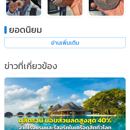
"ดูเหมือนว่าคุณภาพของเหรียญต่ำกว่าที่พวกคุณคิด ผมหมายถึง
ดูสิ มันลอกแล้ว แม้กระทั่งตรงด้านหน้า ยังเริ่มลอกนิดหน่อย ดัง
นั้นผมคิดว่าเหรียญโอลิมปิกต้องปรับปรุงด้านคุณภาพ"
ยอดนิยม
อ่านเพิ่มเติม
ข่าวที่เกี่ยวข้อง