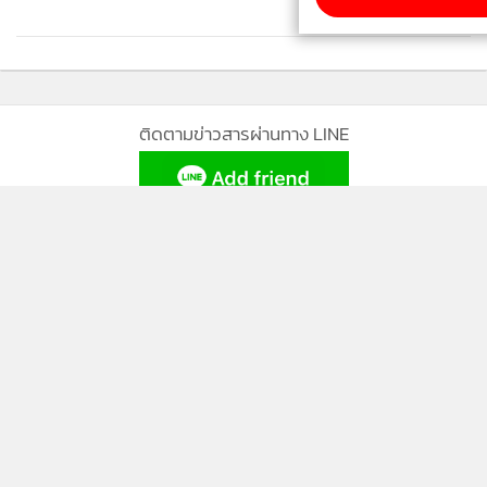
ติดตามข่าวสารผ่านทาง LINE
MGR Online Application
ติดตาม MGR Online
นโยบายความเป็นส่วนตัว
นโยบายการใช้คุกกี้