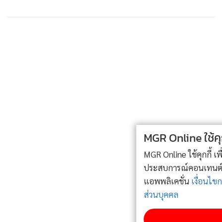
2,935
MGR Online ใช้คุกกี้ (Cookies)
MGR Online ใช้คุกกี้ เพื่อจัดการข้อมูลส่วนบุคคลเพื่อนำเสนอ
ประสบการณ์คอนเทนต์ที่ดีที่สุดให้กับผู้อ่านบนเว็บไซต์ และ
แอพพลิเคชั่น
เงื่อนไขการใช้งานเว็บไซต์
และ
นโยบายสิทธิ
ส่วนบุคคล
รับทราบ