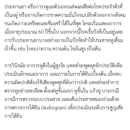
ประทานยา หรือการรดูแลตัวเองจนส่งผลเสียต่อโรคประจำตัวที่
เป็นอยู่ หรืออาจเกิดการขาดความมั่นใจจนปลีกตัวออกจากสังคม
จนเกิดภาวะเครียดและซึมเศร้าได้ในที่สุด โยจะเริ่มแสดงอาการ
เมื่ออายุประมาณ 60 ปีขึ้นไป นอกจากนี้โรคเรื้อรังที่เป็นอยู่และ
การรับประทานยาบางอย่างอาจเป็นปัจจัยทำให้ประสาทหูเสื่อม
เร็วขึ้น เช่น โรคเบาหวาน ความดัน ไขมันสูง เป็นต้น
การวินิจฉัย อาการหูตึงในผู้สูงวัย แพทย์จะพูดคุยซักประวัติเพื่อ
ประเมินลักษณะอาการ และภาวะในการได้ยินเบื้องต้น เมื่อพบ
ความผิดปกติต้องใช้เสียงพูดคุยที่ดังกว่าปกติ แพทย์จะทำการ
ตรวจหูอย่างละเอียด ตั้งแต่หูชั้นนอก หูชั้นใน แก้วหู บางกรณี
อาจมีการตรวจระบบประสาท และเส้นประสาทสมองร่วมด้วย
การตรวจการได้ยิน (Audiogram) เพื่อประเมินระดับการสูญเสีย
การได้ยิน