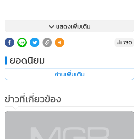
แสดงเพิ่มเติม
730
ยอดนิยม
อ่านเพิ่มเติม
ข่าวที่เกี่ยวข้อง
1.เลือกสวมเสื้อผ้า ที่ใช้เนื้อผ้าเป็นมิตรกับหน้าร้อน เช่น ผ้าลินิน
ผ้าฝ้าย หรือโพลีเอสเตอร์ เพราะสามารถสามารถระบายอากาศ
ได้อย่างรวดเร็ว
2.เน้นใส่เสื้อผ้าที่มีสีอ่อน เช่น ขาว ชมพู ฟ้า เป็นต้น เพราะการใส่