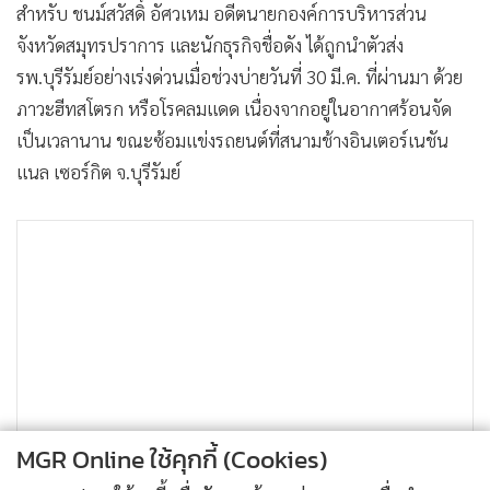
สำหรับ ชนม์สวัสดิ์ อัศวเหม อดีตนายกองค์การบริหารส่วน
จังหวัดสมุทรปราการ และนักธุรกิจชื่อดัง ได้ถูกนำตัวส่ง
รพ.บุรีรัมย์อย่างเร่งด่วนเมื่อช่วงบ่ายวันที่ 30 มี.ค. ที่ผ่านมา ด้วย
ภาวะฮีทสโตรก หรือโรคลมแดด เนื่องจากอยู่ในอากาศร้อนจัด
เป็นเวลานาน ขณะซ้อมแข่งรถยนต์ที่สนามช้างอินเตอร์เนชัน
แนล เซอร์กิต จ.บุรีรัมย์
MGR Online ใช้คุกกี้ (Cookies)