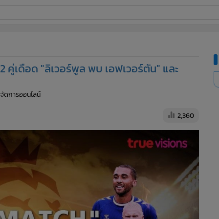
ี่ใช้
ด 2 คู่เดือด "ลิเวอร์พูล พบ เอฟเวอร์ตัน" และ
ine
ู้จัดการออนไลน์
้นสูง
2,360