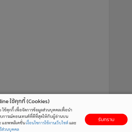
ne ใช้คุกกี้ (Cookies)
ใช้คุกกี้ เพื่อจัดการข้อมูลส่วนบุคคลเพื่อนำ
ารณ์คอนเทนต์ที่ดีที่สุดให้กับผู้อ่านบน
รับทราบ
ละ แอพพลิเคชั่น
เงื่อนไขการใช้งานเว็บไซต์
และ
ิส่วนบุคคล