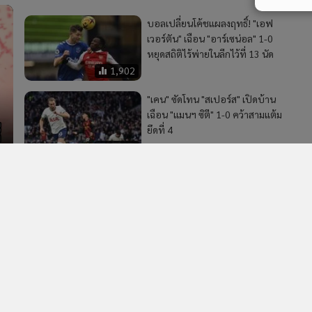
วอื่นในหมวด
MGR Online Application
E
ยการใช้คุกกี้
ข้อกำหนดและเงื่อนไขการใช้บริการ
นโยบายการใช้ข้อมูล Fa
© 2014-2026 mgronline.com. All rights reserved.