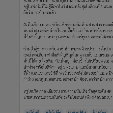
ที่ฝั่ง แมนเชสเตอร์ ซิตี้ ฟอร์มช่วงหลังไม่ค่อยสม่ำเสมอ ม
กำลังเจอมรสุมนอกสนามอย่างหนัก ต้องบอกว่าหนักเอาการ
ทรูไฮบริด กล่องเดียวจบ ครบความบันเทิง ชัดสุดระดับ 4K
ประสบการณ์ความบันเทิงระดับไฮเอนด์ เพียงเดือนละ 2,499
ทรูวิชั่นส์
พรีเมียร์ลีก
เอฟเวอร์ตัน
ลิเวอร์พูล
ข่าวที่เกี่ยวข้อง