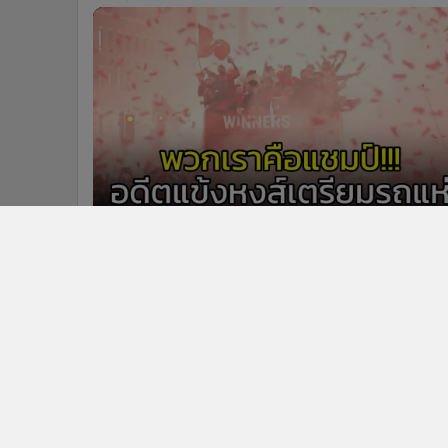
ข่า
ติดตามข่าวสารผ่านทาง LIN
นโยบายความเป็นส่วนตัว
นโยบา