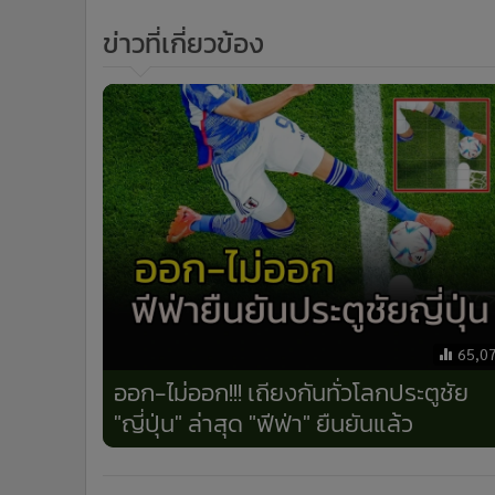
ข่าวที่เกี่ยวข้อง
65,0
ออก-ไม่ออก!!! เถียงกันทั่วโลกประตูชัย
"ญี่ปุ่น" ล่าสุด "ฟีฟ่า" ยืนยันแล้ว