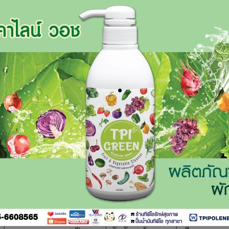
พลิกกลับมาเอาชนะไปแบบสุดมัน 3-2 คว้าตั๋วรอบ 16 ทีมสุดท้าย
งเป็นแชมป์กลุ่ม พบ เกาหลีใต้