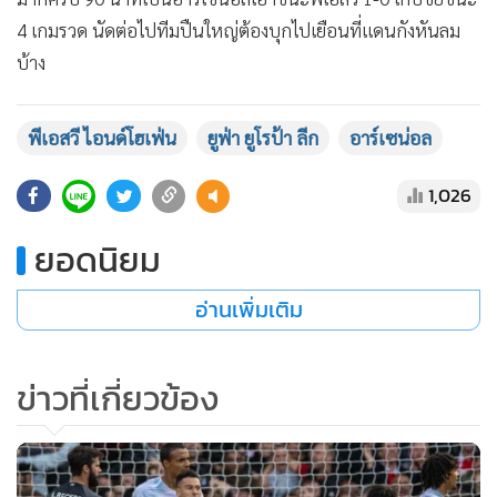
4 เกมรวด นัดต่อไปทีมปืนใหญ่ต้องบุกไปเยือนที่เเดนกังหันลม
บ้าง
พีเอสวี ไอนด์โฮเฟ่น
ยูฟ่า ยูโรป้า ลีก
อาร์เซน่อล
1,026
ยอดนิยม
อ่านเพิ่มเติม
ข่าวที่เกี่ยวข้อง