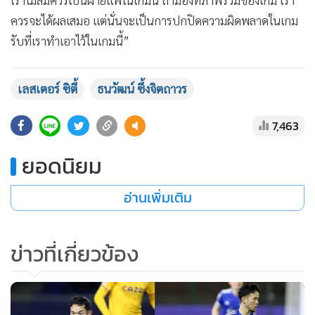
เราไม่สมควรเป็นฝ่ายแพ้​ในเกมนี้ ถ้ามองที่ภาพรวมของเกม​ เรา
ควรจะได้ผลเสมอ​ แต่นั่นจะเป็นการปกปิดความผิดพลาดในเกม
รับที่เราทำเอาไว้ในเกมนี้”
เลสเตอร์ ซิตี้
ธนวัฒน์ ซึ้งจิตถาวร
7,463
ยอดนิยม
อ่านเพิ่มเติม
ข่าวที่เกี่ยวข้อง