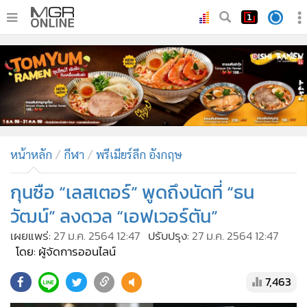
•
หน้าหลัก
•
ทันเหตุการณ์
•
ภาคใต้
•
ภูมิภาค
•
Online Section
หน้าหลัก
กีฬา
พรีเมียร์ลีก อังกฤษ
•
บันเทิง
•
ผู้จัดการรายวัน
กุนซือ “เลสเตอร์” พูดถึงนัดที่ “ธน
•
คอลัมนิสต์
วัฒน์” ลงดวล “เอฟเวอร์ตัน”
•
ละคร
เผยแพร่:
27 ม.ค. 2564 12:47
ปรับปรุง:
27 ม.ค. 2564 12:47
•
CbizReview
โดย: ผู้จัดการออนไลน์
•
Cyber BIZ
7,463
•
ผู้จัดกวน