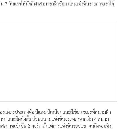
เป็น 7 วันแรกให้นักกีฬาสามารถฝึกซ้อม และแข่งขันรายการแรกได้
งแต่ละประเทศคือ สีแดง, สีเหลือง และสีเขียว ขณะที่สนามฝึก
นมาก และมีผนังกั้น ส่วนสนามแข่งขันจะลดลงจากเดิม 4 สนาม
สดการแข่งขัน 2 คอร์ต ตั้งแต่การแข่งขันรอบแรก จนถึงรอบชิง