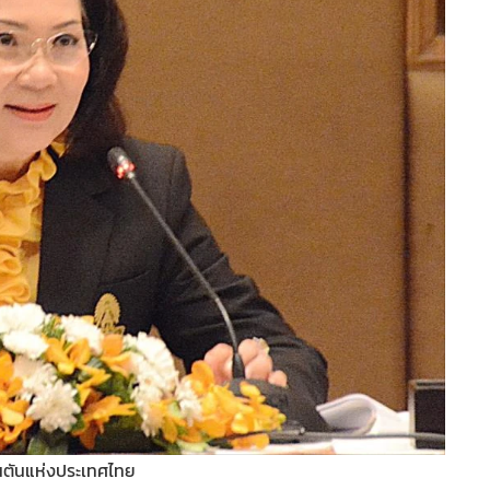
นตันแห่งประเทศไทย