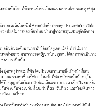
แบดมินตันโลก ที่จัดการแข่งขันเก็บคะแนนสะสมโลก ระดับสูงที่สุด
ดการแข่งขันในครั้งนี่ ซึ่งจะมีมือท็อปจากทุกประเทศที่มียอดฝีมือ
่วยส่งเสริมการท่องเที่ยวไทย นำมาสู่การกระตุ้นเศรษฐกิจอีกทาง
นตันระดับนานาชาติ บีดับเบิ้ลยูเอฟ เวิลด์ ทัวร์ เริ่มจาก
าประเทศไทยตามมาตรการของรัฐบาลไทยทุกคน ได้แก่ การดำเนินการ
t to Fly เป็นต้น
ง มุ่งตรงสู่โรงแรมที่พัก โดยมีระบบการแทรคกิ้งเจ้าหน้าที่และ
 และตรวจหาเชื้อครั้งที่ 1 ก่อนเข้าที่พัก หลังจากนั้นต้องอยู่ใน
ด้รับอนุญาตให้เริ่มการฝึกซ้อมเมื่อผลการตรวจหาเชื้อเป็นลบ หลัง
, วันที่ 9, วันที่ 13, วันที่ 18, วันที่ 22, วันที่ 26 และก่อนเดินทาง
อเนื่องและถี่มาก
 มีการกั้นพาร์ติชันระหว่างสนามซ้อม และไม่อนุญาตให้ผู้ไม่