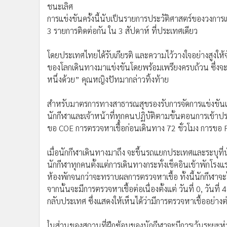
ชนะเลิศ
การแข่งขันครั้งนี้นับเป็นรายการประวัติศาสตร์ของวงการ
3 รายการติดต่อกัน ใน 3 สัปดาห์ ที่ประเทศเดียว
โดยประเทศไทยได้รับเกียรติ และความไว้วางใจอย่างสูงให้จั
ของโลกเดินทางมาแข่งขันโดยพร้อมเพรียงครบถ้วน ซึ่งจะช
หนึ่งด้วย” คุณหญิงปัทมากล่าวทิ้งท้าย
สำหรับมาตรการทางสาธารณสุขรองรับการจัดการแข่งขันแบดมิ
นักกีฬาและเจ้าหน้าที่ทุกคนปฏิบัติตามขั้นตอนการเข้
ขอ COE การตรวจหาเชื้อก่อนเดินทาง 72 ชั่วโมง การขอ Fi
เมื่อนักกีฬาเดินทางมาถึง จะขึ้นรถแยกประเทศและระบุที่นั่
นักกีฬาทุกคนตั้งแต่การเดินทางกระทั่งเช็คอินเข้าพักโรงแรม
ห้องพักจนกว่าจะทราบผลการตรวจหาเชื้อ ทั้งนี้นักกีฬาจะไ
จากนั้นจะมีการตรวจหาเชื้อต่อเนื่องตั้งแต่ วันที่ 0, วันที่ 4
กลับประเทศ ซึ่งแสดงให้เห็นได้ว่ามีการตรวจหาเชื้ออย่างต่
ในส่วนของสถานที่ฝึกซ้อมของนักกีฬาจะมีการเว้นระยะห่าง