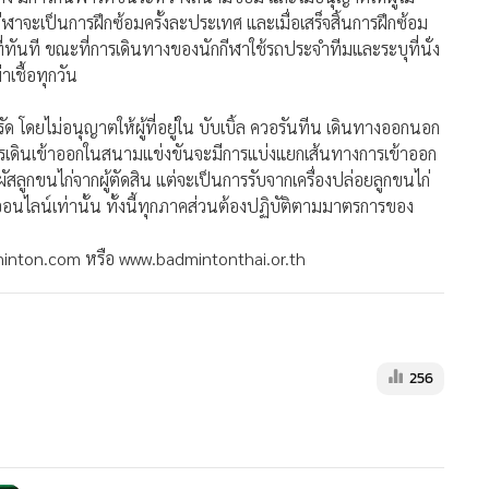
ีฬาจะเป็นการฝึกซ้อมครั้งละประเทศ และเมื่อเสร็จสิ้นการฝึกซ้อม
ี่ทันที ขณะที่การเดินทางของนักกีฬาใช้รถประจำทีมและระบุที่นั่ง
เชื้อทุกวัน
 โดยไม่อนุญาตให้ผู้ที่อยู่ใน บับเบิ้ล ควอรันทีน เดินทางออกนอก
ารเดินเข้าออกในสนามแข่งขันจะมีการแบ่งแยกเส้นทางการเข้าออก
ผัสลูกขนไก่จากผู้ตัดสิน แต่จะเป็นการรับจากเครื่องปล่อยลูกขนไก่
ไลน์เท่านั้น ทั้งนี้ทุกภาคส่วนต้องปฏิบัติตามมาตรการของ
adminton.com หรือ www.badmintonthai.or.th
256