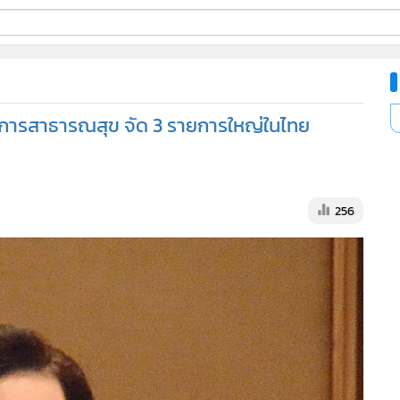
ี่ใช้
าตรการสาธารณสุข จัด 3 รายการใหญ่ในไทย
ine
้นสูง
256