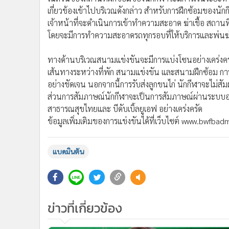
เกี่ยวข้องเข้าไปบริเวณดังกล่าว สำหรับการฝึกซ้อมของนักก
เจ้าหน้าที่จะดำเนินการเข้าทำความสะอาด ฆ่าเชื้อ สถานท
โดยจะมีการทำความสะอาดรถทุกรอบที่ให้บริการและพ่นฆ่า
ทางด้านบริเวณสนามแข่งขันจะมีการแบ่งโซนอย่างเคร่งครัด
เส้นทางระหว่างที่พัก สนามแข่งขัน และสนามฝึกซ้อม ก
อย่างชัดเจน นอกจากนี้การรับส่งลูกขนไก่ นักกีฬาจะไม่สัม
ส่วนการสัมภาษณ์นักกีฬาจะเป็นการสัมภาษณ์ผ่านระบบออน
สาธารณสุขไทยและ บีดับเบิ้ลยูเอฟ อย่างเคร่งครัด
ข้อมูลเพิ่มเติมของการแข่งขันได้ที่เว็บไซต์ www.bwfb
แบดมินตัน
ข่าวที่เกี่ยวข้อง