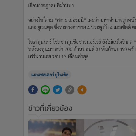
เดือนกรกฎาคมที่ผ่านมา
อย่างไรก็ตาม “สกาย เยอรมนี” เผยว่า มหาอำนาจลูกหนัง
และ ยูเวนตุส ซึ่งทะลวงตาข่าย 4 ประตู กับ 4 แอสซิสต์ ต
โอเล กุนนาร์ โซลชา กุนซือชาวนอร์เวย์ ยังไม่แน่ใจวิกฤ
หลังลงทุนมากกว่า 200 ล้านปอนด์ (8 พันล้านบาท) คว้า แ
เฟร์นานเดส รอบ 13 เดือนล่าสุด
แมนเชสเตอร์ ยูไนเต็ด
ข่าวที่เกี่ยวข้อง