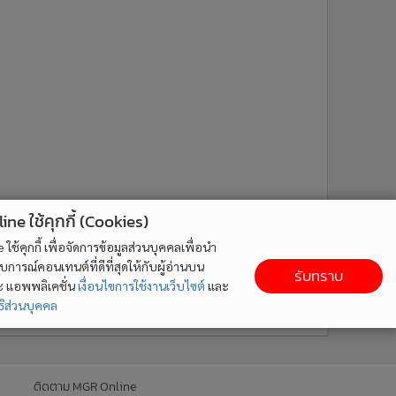
ne ใช้คุกกี้ (Cookies)
ใช้คุกกี้ เพื่อจัดการข้อมูลส่วนบุคคลเพื่อนำ
ารณ์คอนเทนต์ที่ดีที่สุดให้กับผู้อ่านบน
รับทราบ
ละ แอพพลิเคชั่น
เงื่อนไขการใช้งานเว็บไซต์
และ
ิส่วนบุคคล