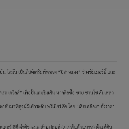
น โคมัน เป็นลิสต์เสริมทัพของ “ปิศาจแดง” ช่วงซัมเมอร์นี้ และ
เรด เดวิลส์” เพื่อปั้นเกมริมเส้น หากดีลซื้อ-ขาย ซานโช ล้มเหลว
ลับมาพิสูจน์ฝีเท้าระดับ พรีเมียร์ ลีก โดย “เสือเหลือง” ตั้งราคา
เตอร์ ซิตี ค่าตัว 54.8 ล้านปอนด์ (2.2 พันล้านบาท) ตั้งแต่ต้น