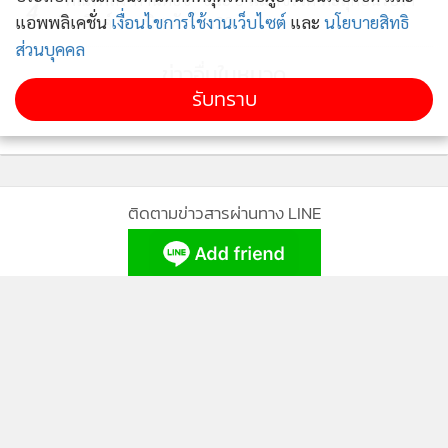
4
ศึกเวิลด์ เทนนิส ทัวร์ เจ30
แอพพลิเคชั่น
เงื่อนไขการใช้งานเว็บไซต์
และ
นโยบายสิทธิ
ส่วนบุคคล
ข่าวอื่นในหมวด
รับทราบ
ติดตามข่าวสารผ่านทาง LINE
MGR Online Application
ติดตาม MGR Online