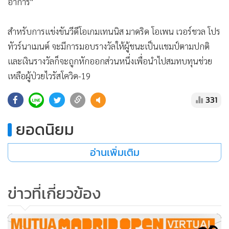
อาการ"
สำหรับการแข่งขันวีดีโอเกมเทนนิส มาดริด โอเพน เวอร์ชวล โปร
ทัวร์นาเมนต์ จะมีการมอบรางวัลให้ผู้ชนะเป็นแชมป์ตามปกติ
และเงินรางวัลก็จะถูกหักออกส่วนหนึ่งเพื่อนำไปสมทบทุนช่วย
เหลือผู้ป่วยไวรัสโควิด-19
331
ยอดนิยม
อ่านเพิ่มเติม
ข่าวที่เกี่ยวข้อง