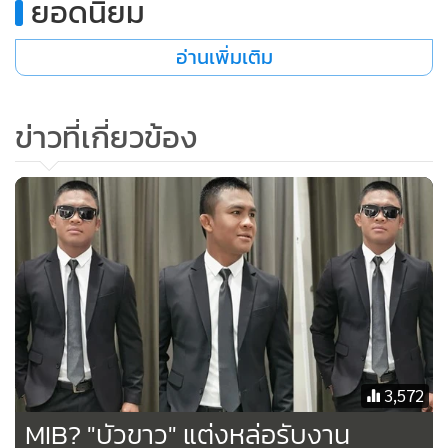
ยอดนิยม
อ่านเพิ่มเติม
ข่าวที่เกี่ยวข้อง
3,572
MIB? "บัวขาว" แต่งหล่อรับงาน