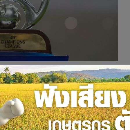
ฟ รอบ 1 เมื่อวันอังคารที่ 14 มกราคม 2563 เซเรส เนกรอส (แชมป์
์เมียนมา เนชั่นแนล ลีก) 3-2 ซึ่งจากผลการแข่งขันดังกล่าว ส่งให้
าง เอฟซี คัพ) ในวันอังคารที่ 21 มกราคม 2563 ณ สนามแพท สเต