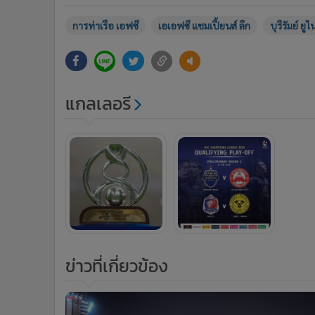
การท่าเรือ เอฟซี
เอเอฟซี แชมเปี้ยนส์ ลีก
บุรีรัมย์ ยูไ
แกลเลอรี
ข่าวที่เกี่ยวข้อง