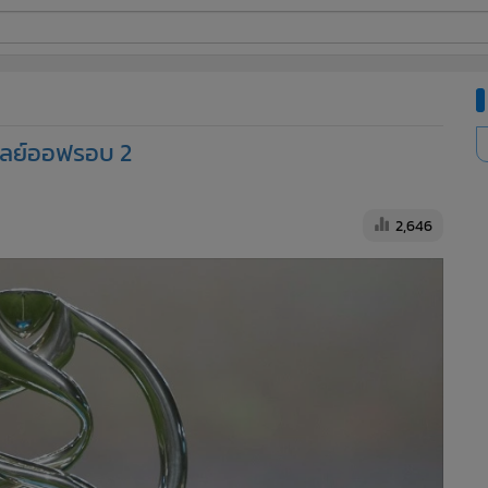
ี่ใช้
 เพลย์ออฟรอบ 2
ine
้นสูง
2,646