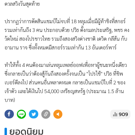
ดวลสวิงวันสุดท้าย
ปรากฏว่าการตัดสินแชมป์ไม่จบที่ 18 หลุมเมื่อมีผู้ท้าชิงที่สกอร์
รวมเท่ากันถึง 3 คน ประกอบด้วย ปวิธ ตั้งกมลประเสริฐ, พชร คง
วัดใหม่ สองโปรชาวไทย รวมถึงสองสวิงต่างชาติ เดวิด กลีสัน กับ
อามาน ราจ ซึ่งทั้งหมดมีสกอร์รวมเท่ากัน 13 อันเดอร์พาร์
ทำให้ทั้ง 4 คนต้องมาเล่นหลุมเพลย์ออฟเพื่อหาผู้ชนะหนึ่งเดียว
ซึ่งกลายเป็นว่าต้องสู้กันถึงสองครั้งจนเป็น "โปรไช้" ปวิธ ที่ชิพ
เบอร์ดีลงไป ส่วนคนอื่นพลาดหมด กลายเป็นแชมป์ใบที่ 2 ของ
เจ้าตัว และได้เงินไป 54,000 เหรียญสหรัฐ (ประมาณ 1.5 ล้าน
บาท)
909
ยอดนิยม