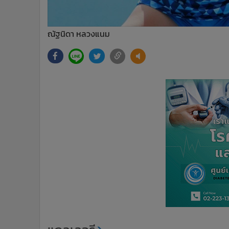
ณัฐนิดา หลวงแนม