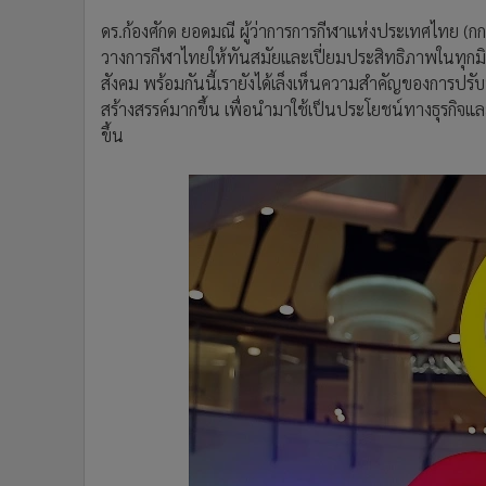
ดร.ก้องศักด ยอดมณี ผู้ว่าการการกีฬาแห่งประเทศไทย (ก
วางการกีฬาไทยให้ทันสมัยและเปี่ยมประสิทธิภาพในทุก
สังคม พร้อมกันนี้เรายังได้เล็งเห็นความสำคัญของการปร
สร้างสรรค์มากขึ้น เพื่อนำมาใช้เป็นประโยชน์ทางธุรกิจแ
ขึ้น