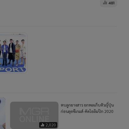
481
ตบลูกยางสาว ยกพลเก็บตัวญี่ปุ่น
ก่อนลุยซีเกมส์-คัดโอลิมปิก 2020
2,020