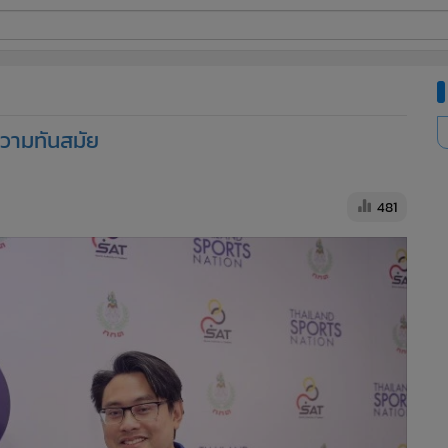
ี่ใช้
ความทันสมัย
ine
้นสูง
481