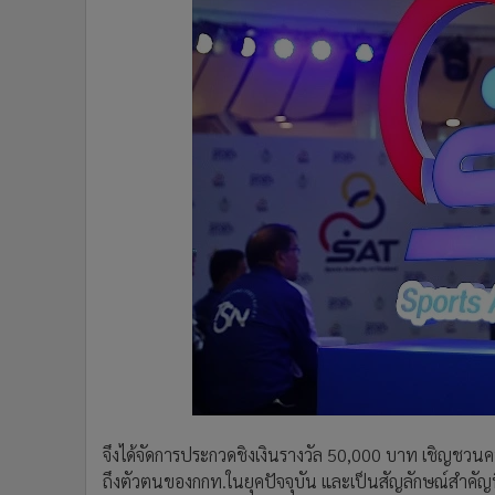
จึงได้จัดการประกวดชิงเงินรางวัล 50,000 บาท เชิญชวนคนรุ
ถึงตัวตนของกกท.ในยุคปัจจุบัน และเป็นสัญลักษณ์สำคัญ