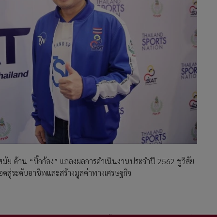
สมัย ด้าน “บิ๊กก้อง” แถลงผลการดำเนินงานประจำปี 2562 ชูวิสัย
อดสู่ระดับอาชีพและสร้างมูลค่าทางเศรษฐกิจ