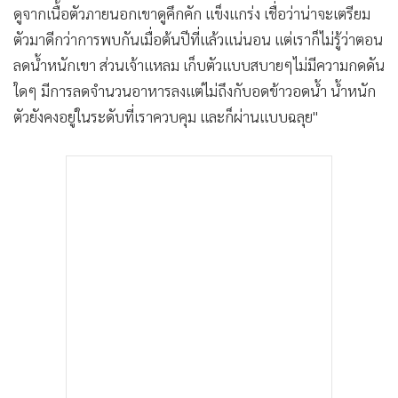
ดูจากเนื้อตัวภายนอกเขาดูคึกคัก แข็งแกร่ง เชื่อว่าน่าจะเตรียม
ตัวมาดีกว่าการพบกันเมื่อต้นปีที่แล้วแน่นอน แต่เราก็ไม่รู้ว่าตอน
ลดน้ำหนักเขา ส่วนเจ้าแหลม เก็บตัวแบบสบายๆไม่มีความกดดัน
ใดๆ มีการลดจำนวนอาหารลงแต่ไม่ถึงกับอดข้าวอดน้ำ น้ำหนัก
ตัวยังคงอยู่ในระดับที่เราควบคุม และก็ผ่านแบบฉลุย"