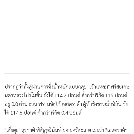
ปรากฎว่าทั้งคู่ผ่านการชั่งน้ำหนักแบบฉลุย "เจ้าแหลม" ศรีสะเกษ
นครหลวงโปรโมชั่น ชั่งได้ 114.2 ปอนด์ ต่ำกว่าพิกัด 115 ปอนด์
อยู่ 0.8 ส่วน ฮวน ฟรานซิสโก้ เอสตราด้า ผู้ท้าชิงชาวเม็กซิกัน ชั่ง
ได้ 114.6 ปอนด์ ต่ำกว่าพิกัด 0.4 ปอนด์
"เสี่ยฮุย" สุรชาติ พิสิฐวุฒินันท์ ผจก.ศรีสะเกษ เผยว่า "เอสตราด้า