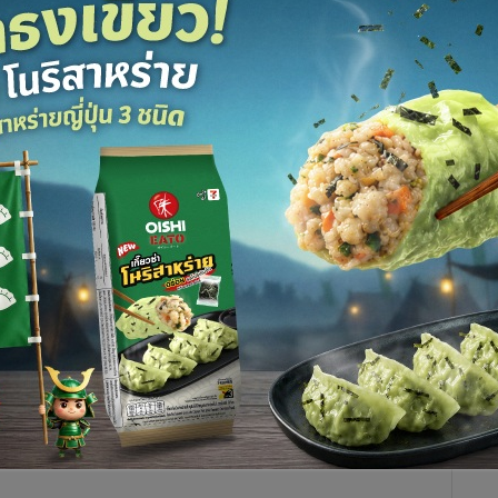
ริง หลังเอาชนะ อิหร่าน แบบหวุดหวิด 1-0 ที่สนาม คาซาน อารีนา
อลโลก 2018