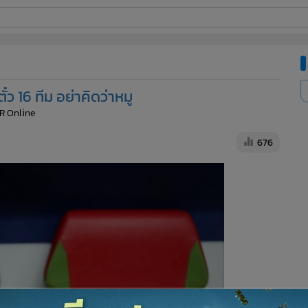
ี่ใช้
๋ว 16 ทีม อย่าคิดว่าหมู
ine
R Online
้นสูง
676