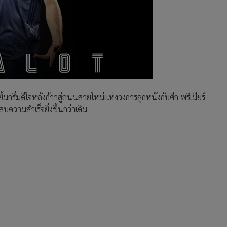
มกริ่มดีใจหลังก้าวสู่ถนนสายใหม่แห่งวงการลูกหนังกับศึก พรีเมียร์
ความสำเร็จยิ่งขึ้นกว่าเดิม