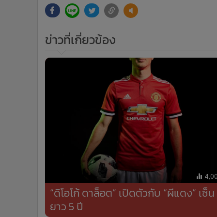
ข่าวที่เกี่ยวข้อง
4,0
“ดิโอโก้ ดาล็อต” เปิดตัวกับ “ผีแดง” เซ็น
ยาว 5 ปี