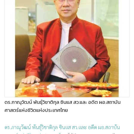
ดร.ภาณุวัฒน์ พันธุ์วิชาติกุล ซินแส สว.และ อดีต ผอ.สถาบัน
ศาสตร์แห่งชีวิตแห่งประเทศไทย
ดร.ภาณุวัฒน์ พันธุ์วิชาติกุล ซินแส สว.และ อดีต ผอ.สถาบัน