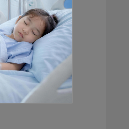
6
1
2
3