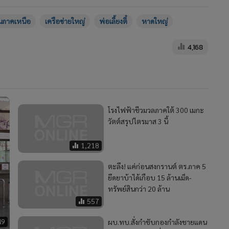
ภาคเหนือ
เครือข่ายใหญ่
พ่อเลี้ยงตี๋
หาดใหญ่
4,168
โรงไฟฟ้าชีวมวลภาคใต้ 300 เมกะ
วัตต์สรุปไตรมาส 3 นี้
1,218
ตะลึง! แค่ก่อนสงกรานต์ ตร.ภาค 5
ยึดยาบ้าได้เกือบ 15 ล้านเม็ด-
ทรัพย์สินกว่า 20 ล้าน
557
49
ผบ.ทบ.สั่งกำชับกองกำลังชายแดน