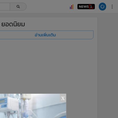
ยอดนิยม
อ่านเพิ่มเติม
x