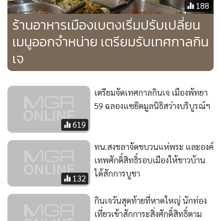
188
ร้านอาหารเมืองเบตงเริ่มปรับเปลี่ยน
เมนูออกจำหน่าย เตรียมรับเทศกาลกิน
เจ
เตรียมจัดเทศกาลกินเจ เมืองพัทยา
59 ฉลองแซยิดมูลนิธิสว่างบริบูรณ์ฯ
619
ทน.สงขลาจัดขบวนแห่พระ และองค์
เทพศักดิ์สิทธิ์รอบเมืองให้ชาวบ้าน
ได้สักการบูชา
132
กินเจวันสุดท้ายที่หาดใหญ่ นักท่อง
เที่ยวเข้าสักการะสิ่งศักดิ์สิทธิ์ตาม