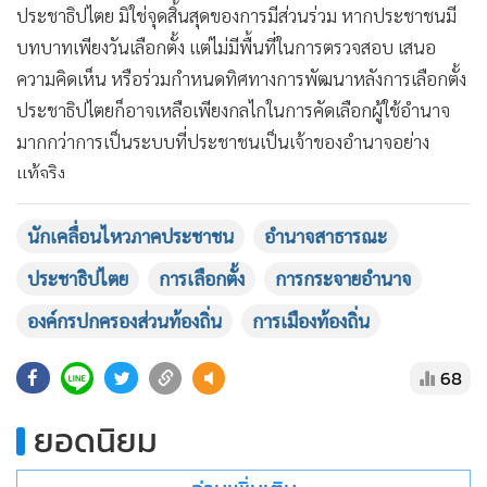
ประชาธิปไตย มิใช่จุดสิ้นสุดของการมีส่วนร่วม หากประชาชนมี
บทบาทเพียงวันเลือกตั้ง แต่ไม่มีพื้นที่ในการตรวจสอบ เสนอ
ความคิดเห็น หรือร่วมกำหนดทิศทางการพัฒนาหลังการเลือกตั้ง
ประชาธิปไตยก็อาจเหลือเพียงกลไกในการคัดเลือกผู้ใช้อำนาจ
มากกว่าการเป็นระบบที่ประชาชนเป็นเจ้าของอำนาจอย่าง
แท้จริง
คำถามสำคัญจึงต้องมากกว่า “ใครชนะการเลือกตั้ง” แต่คือ
นักเคลื่อนไหวภาคประชาชน
อำนาจสาธารณะ
“ประชาชนยังมีบทบาทอะไรหลังการเลือกตั้งสิ้นสุดลง” เพราะ
ประชาธิปไตย
การเลือกตั้ง
การกระจายอำนาจ
ประชาธิปไตยที่มีชีวิต มิได้เกิดขึ้นทุกสี่ปีในวันเลือกตั้ง หากแต่
องค์กรปกครองส่วนท้องถิ่น
การเมืองท้องถิ่น
เกิดขึ้นทุกวันที่ประชาชนยังคงมีส่วนร่วมในการกำหนดอนาคต
ของชุมชนร่วมกัน
68
การเลือกตั้งอาจทำให้ประชาชนเป็นผู้มอบอำนาจ แต่การมีส่วน
ยอดนิยม
MGR Online ใช้คุกกี้ (Cookies)
ร่วมเท่านั้นที่จะทำให้ประชาชนยังคงเป็นเจ้าของอำนาจ เพราะ
MGR Online ใช้คุกกี้ เพื่อจัดการข้อมูลส่วนบุคคลเพื่อนำเสนอ