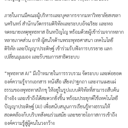
ภายในงานมีคณะผู้บริหารและบุคลากรจากมหาวิทยาลัยสงขลา
นครินทร์ สำนักนวัตกรรมดิจิทัลและระบบอัจฉริยะ และหอ
จดหมายเหตุพุทธทาส อินทปัญโญ พร้อมด้วยผู้เข้าร่วมจากหลาก
หลายภาคส่วน อาทิ ผู้สนใจด้านพระพุทธศาสนา เทคโนโลยี
ดิจิทัล และปัญญาประดิษฐ์ เข้าร่วมรับฟังการบรรยาย แลก
เปลี่ยนมุมมอง และรับชมการสาธิตระบบ
“พุทธทาส AI” มีเป้าหมายในการรวบรวม จัดระบบ และต่อยอด
องค์ความรู้จากเอกสาร หนังสือ เสียงปาฐกถา และงานเผยแผ่
ธรรมของพุทธทาสภิกขุ ให้อยู่ในรูปแบบดิจิทัลที่สามารถสืบค้น
อ้างอิง และเข้าถึงได้สะดวกยิ่งขึ้น พร้อมประยุกต์ใช้เทคโนโลยี
ปัญญาประดิษฐ์ (AI) เพื่อสนับสนุนการเรียนรู้ทางธรรมให้
สอดคล้องกับบริบทสังคมร่วมสมัย และขยายโอกาสการเข้าถึง
องค์ความรู้สู่ผู้คนในวงกว้าง