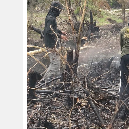
ผู้ว่าราชการจังหวัดนราธิวาส กล่าวว่า ขณะนี้สถานการณ์ไฟ
เนื่องจากช่วงบ่ายมีกระแสลมแรง ทำให้การควบคุมเพลิงเป็น
ระดมกำลังชาวบ้านเข้าร่วมสนับสนุนการปฏิบัติงานของเจ้