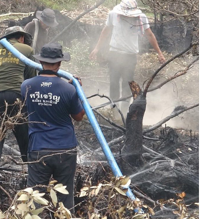
ไหม้ป่าพรุบาเจาะยังน่าเป็นห่วง โดยเฉพาะทั้ง 6 จุดที่เกิดเหตุ
ไปด้วยความยากลำบาก จึงได้สั่งการให้ผู้ใหญ่บ้านทั้ง 5 หมู่บ้าน
าหน้าที่ เพื่อเพิ่มประสิทธิภาพในการควบคุมไฟป่า