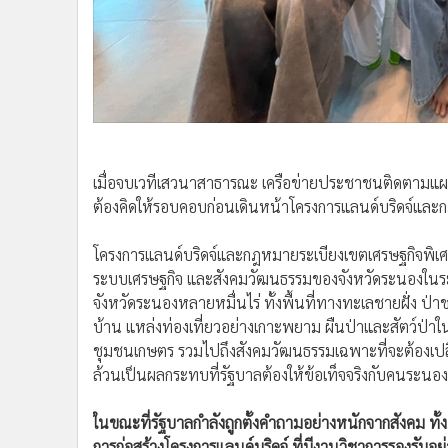
เมื่อจบเวทีเสวนาสาธารณะ เครือข่ายประชาชนติดตามแผนพั
ต้องคิดให้รอบคอบก่อนเดินหน้าโครงการแลนด์บริดจ์แล