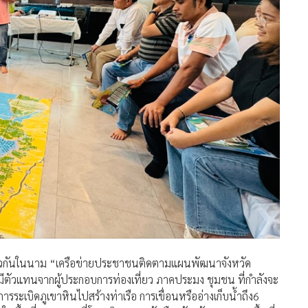
วมตัวกันในนาม “เครือข่ายประชาชนติดตามแผนพัฒนาจังหวัด
มีตัวแทนจากผู้ประกอบการท่องเที่ยว ภาคประมง ชุมชน ที่กำลังจะ
ารระเบิดภูเขาหินไปสร้างท่าเรือ การเขื่อนหรืออ่างเก็บน้ำถึง6
นพื้นที่การเกษตรที่โยธาธิการและผังเมืองจังหวัดระนอง ลงพื้นที่
สำหรับการก่อสร้างโรงงานและอุตสาหกรรมเพิ่มขึ้น เป็นต้น และมี