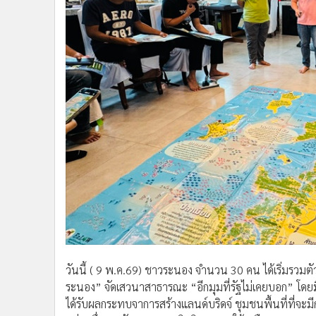
วันนี้ ( 9 พ.ค.69) ชาวระนอง จำนวน 30 คน ได้เริ่มร
ระนอง” จัดเสวนาสาธารณะ “อีกมุมที่รัฐไม่เคยบอก” โดย
ได้รับผลกระทบจาการสร้างแลนด์บริดจ์ ชุมชนพื้นที่ที่จะมีก
แห่ง เพื่อรองรับเขตเศรษฐกิจพิเศษภาคใต้ หรือ SEC ชุมชนใ
ฟังความคิดเห็นก่อนจัดทำร่างผังเมืองรวม โดยจะมีพื้นที่