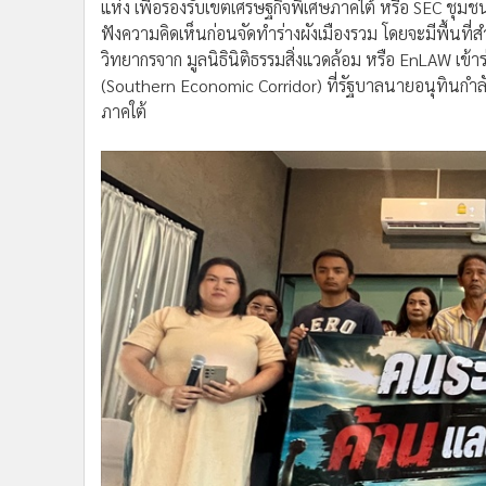
วิทยากรจาก มูลนิธินิติธรรมสิ่งแวดล้อม หรือ EnLAW เข้าร่
(Southern Economic Corridor) ที่รัฐบาลนายอนุทินกำ
ภาคใต้