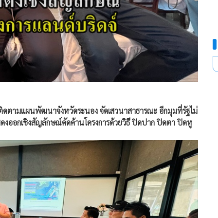
ดตามแผนพัฒนาจังหวัดระนอง จัดเสวนาสาธารณะ อีกมุมที่รัฐไม่
ออกเชิงสัญลักษณ์คัดค้านโครงการด้วยวิธี ปิดปาก ปิดตา ปิดหู