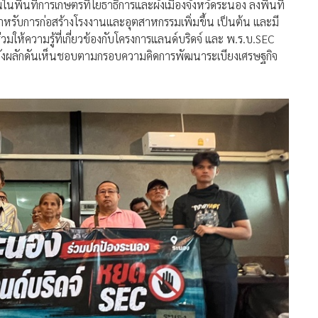
วมให้ความรู้ที่เกี่ยวข้องกับโครงการแลนด์บริดจ์ และ พ.ร.บ.SEC
ลังผลักดันเห็นชอบตามกรอบความคิดการพัฒนาระเบียงเศรษฐกิจ