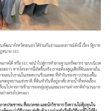
ฒนาจังหวัดระนอง ได้ร่วมกันอ่านแถลงการณ์ดังนี้ เรื่อง รัฐบาล
ะกฎหมาย SEC