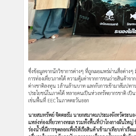
ซึ่งข้อมูลจากนักวิชาการต่างๆ ที่ถูกเผยแพร่ผ่านสื่อต่างๆ
การท่องเที่ยวภาคใต้ ความคุ้มค่าจากการขนถ่ายสินค้าจากเร
ต่างชาติลงทุน 1ล้านล้านบาท แลกกับการเข้ามาสัมปทานพ
ประโยชน์ในภาคใต้ หลายคนเป็นห่วงทรัพยากรชาติ เป็นห่วงวิ
เช่นพื้นที่ EEC ในภาคตะวันออก
นายสมทรัพย์ จิตตะธัม นายกสมาคมประมงจังหวัดระนอง ระ
แหล่งท่องเที่ยวทางทะเล รวมทั้งพื้นที่ป่าโกงกางผืนใหญ่ 
ร่องน้ำที่มีการขุดลอกเพื่อให้เรือสินค้าเข้ามาเทียบท่าเ
คลื่นลมในทะเลอันดามันและความเร็วของน้ำทะเลฝั่งอันดา
- 30 วัน เรือสินค้าก็จะไม่สามารถเข้าเทียบท่าเรือแลนด์บริด